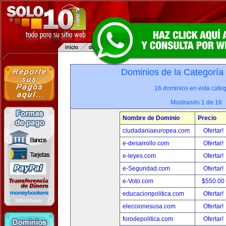
Dominios de la Categoría
16 dominios en esta categ
Mostrando 1 de 16
Nombre de Dominio
Precio
ciudadaniaeuropea.com
Ofertar!
e-desarrollo.com
Ofertar!
e-leyes.com
Ofertar!
e-Seguridad.com
Ofertar!
e-Voto.com
$550.00
educacionpolitica.com
Ofertar!
eleccionesusa.com
Ofertar!
forodepolitica.com
Ofertar!