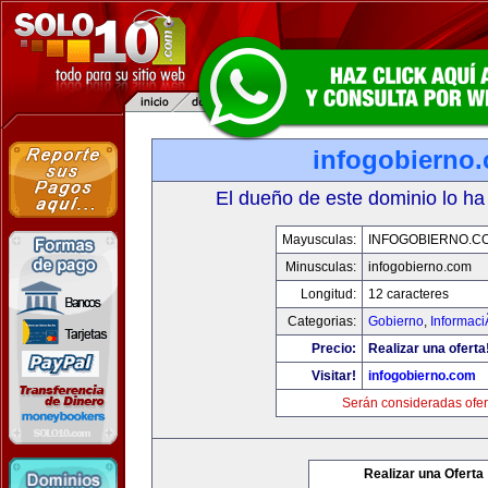
infogobierno
El dueño de este dominio lo ha
Mayusculas:
INFOGOBIERNO.C
Minusculas:
infogobierno.com
Longitud:
12 caracteres
Categorias:
Gobierno
,
Informaci
Precio:
Realizar una oferta
Visitar!
infogobierno.com
Serán consideradas ofer
Realizar una Oferta