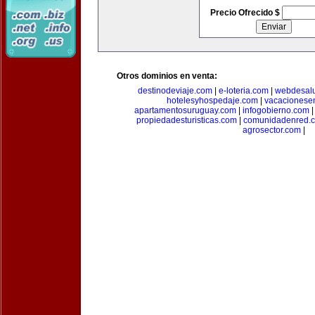
Precio Ofrecido $
Otros dominios en venta:
destinodeviaje.com
|
e-loteria.com
|
webdesal
hotelesyhospedaje.com
|
vacacionese
apartamentosuruguay.com
|
infogobierno.com
propiedadesturisticas.com
|
comunidadenred.
agrosector.com
|