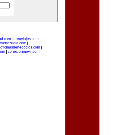
ud.com
|
areaviajes.com
|
nvenezuela.com
|
|
oficinasdenegocios.com
|
com
|
conexionmovil.com
|