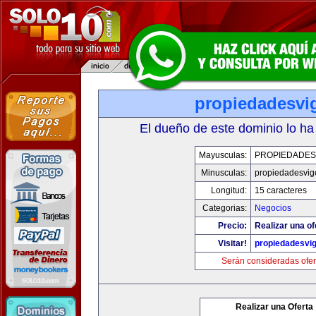
propiedadesvi
El dueño de este dominio lo ha
Mayusculas:
PROPIEDADES
Minusculas:
propiedadesvig
Longitud:
15 caracteres
Categorias:
Negocios
Precio:
Realizar una of
Visitar!
propiedadesvi
Serán consideradas ofer
Realizar una Oferta