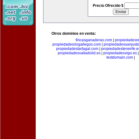
Precio Ofrecido $
Otros dominios en venta:
fincasganaderas.com
|
propiedadesr
propiedadesriogallegos.com
|
propiedadessanjust
propiedadestartagal.com
|
propiedadestenerife.e
propiedadesvalladolid.es
|
propiedadesvigo.es
testdomain.com
|