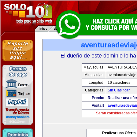
aventurasdevia
El dueño de este dominio lo ha
Mayusculas:
AVENTURASDEV
Minusculas:
aventurasdeviaje
Longitud:
16 caracteres
Categorias:
Sin Clasificar
Precio:
Realizar una ofer
Visitar!
aventurasdeviaj
Serán consideradas ofer
Realizar una Oferta