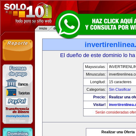
invertirenline
El dueño de este dominio lo ha
Mayusculas:
INVERTIRENLI
Minusculas:
invertirenlinea.
Longitud:
15 caracteres
Categorias:
Sin Clasificar
Precio:
Realizar una of
Visitar!
invertirenlinea
Serán consideradas ofer
Realizar una Oferta