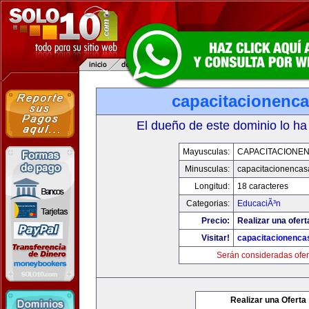
capacitacionenc
El dueño de este dominio lo ha
Mayusculas:
CAPACITACIONE
Minusculas:
capacitacionenca
Longitud:
18 caracteres
Categorias:
EducaciÃ³n
Precio:
Realizar una ofert
Visitar!
capacitacionenca
Serán consideradas ofer
Realizar una Oferta