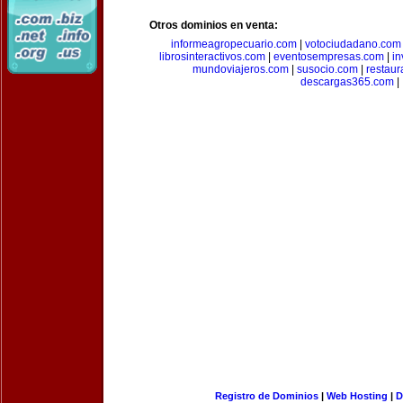
Otros dominios en venta:
informeagropecuario.com
|
votociudadano.com
librosinteractivos.com
|
eventosempresas.com
|
in
mundoviajeros.com
|
susocio.com
|
restaur
descargas365.com
|
Registro de Dominios
|
Web Hosting
|
D