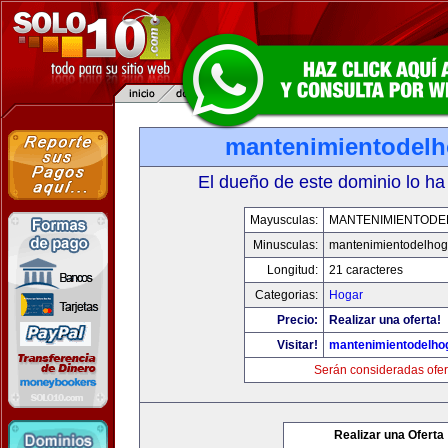
mantenimientodel
El dueño de este dominio lo ha
Mayusculas:
MANTENIMIENTOD
Minusculas:
mantenimientodelhog
Longitud:
21 caracteres
Categorias:
Hogar
Precio:
Realizar una oferta!
Visitar!
mantenimientodelho
Serán consideradas ofer
Realizar una Oferta