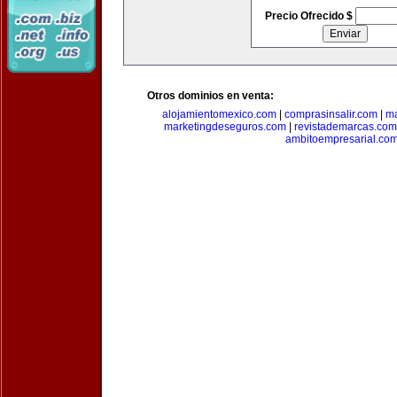
Precio Ofrecido $
Otros dominios en venta:
alojamientomexico.com
|
comprasinsalir.com
|
ma
marketingdeseguros.com
|
revistademarcas.com
ambitoempresarial.co