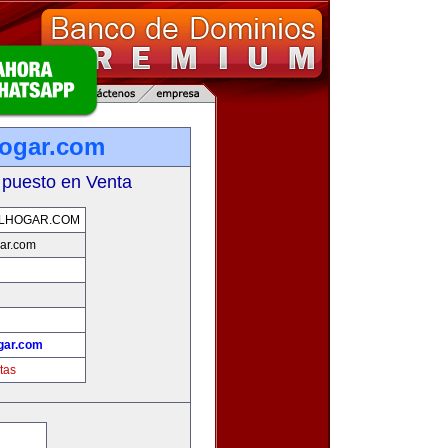
hogar.com
 puesto en Venta
ELHOGAR.COM
ar.com
gar.com
tas