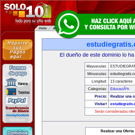
estudiegratis
El dueño de este dominio lo ha
Mayusculas:
ESTUDIEGRAT
Minusculas:
estudiegratis.
Longitud:
13 caracteres
Categorias:
EducaciÃ³n
Precio:
Realizar una o
Visitar!
estudiegratis
Serán consideradas ofer
Realizar una Oferta