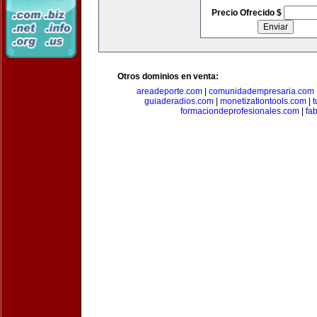
Precio Ofrecido $
Otros dominios en venta:
areadeporte.com
|
comunidadempresaria.com
guiaderadios.com
|
monetizationtools.com
|
t
formaciondeprofesionales.com
|
fa