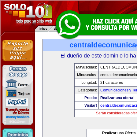
centraldecomunica
El dueño de este dominio lo ha
Mayusculas:
CENTRALDECOMUN
Minusculas:
centraldecomunicaci
Longitud:
21 caracteres
Categorias:
Comunicaciones y Tel
Precio:
Realizar una oferta!
Visitar!
centraldecomunicac
Serán consideradas ofer
Realizar una Oferta