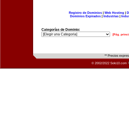
Registro de Dominios
|
Web Hosting
|
D
Dominios Expirados
|
Industrias
|
Indu
Categorías de Dominio:
[Pág. princi
** Precios expre
© 2002/2022 Solo10.com